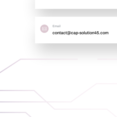
Email

contact@cap-solution45.com