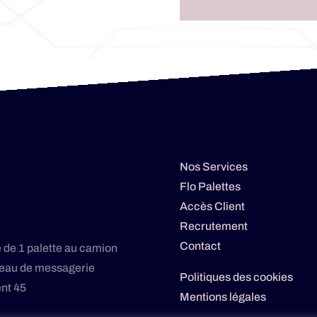
Nos Services
Flo Palettes
Accès Client
Recrutement
Contact
 de 1 palette au camion
éseau de messagerie
Politiques des cookies
nt 45
Mentions légales