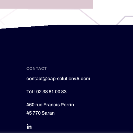
CONTACT
contact@cap-solution45.com
Tél : 02 38 81 00 83
460 rue Francis Perrin
45 770 Saran