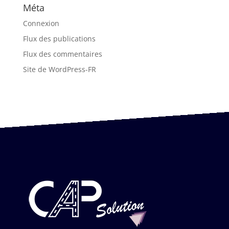
Méta
Connexion
Flux des publications
Flux des commentaires
Site de WordPress-FR